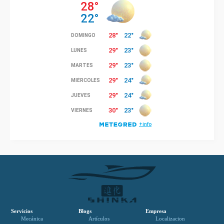
Servicios
Blogs
Empresa
Mecánica
Artículos
Localizacion